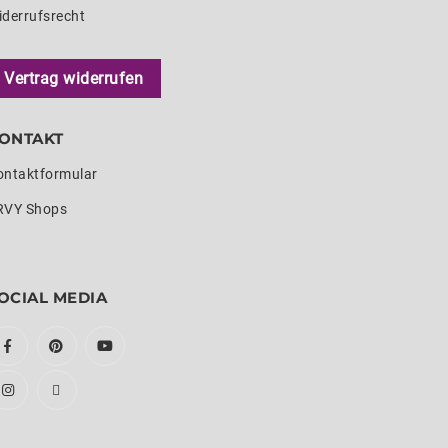
iderrufsrecht
Vertrag widerrufen
ONTAKT
ontaktformular
RVY Shops
OCIAL MEDIA