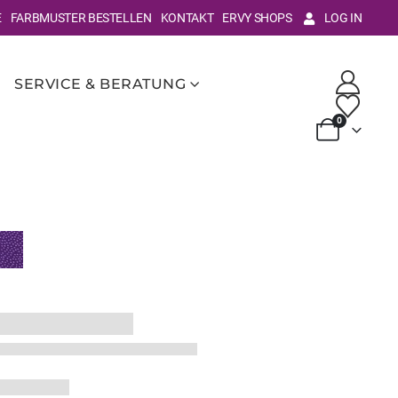
E
FARBMUSTER BESTELLEN
KONTAKT
ERVY SHOPS
LOG IN
SERVICE & BERATUNG
0