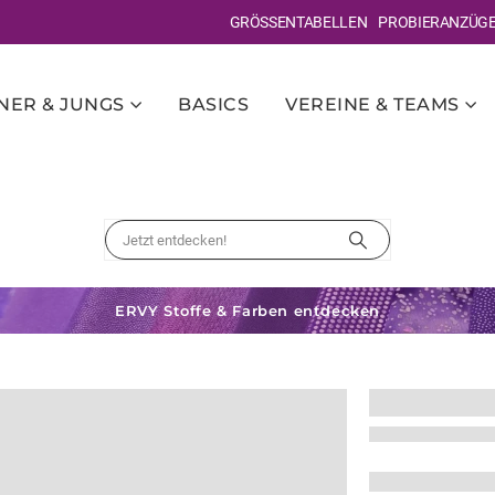
GRÖSSENTABELLEN
PROBIERANZÜG
ER & JUNGS
BASICS
VEREINE & TEAMS
ERVY Stoffe & Farben entdecken