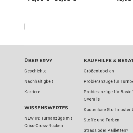
ÜBER ERVY
KAUFHILFE & BERA
Geschichte
Größentabellen
Nachhaltigkeit
Probieranzüge für Turnb
Karriere
Probieranzüge für Basic
Overalls
WISSENSWERTES
Kostenlose Stoffmuster b
NEW IN: Turnanzüge mit
Stoffe und Farben
Criss-Cross-Rücken
Strass oder Pailletten?