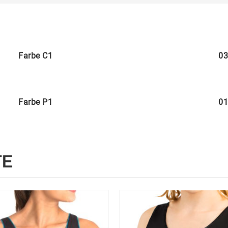
Farbe C1
03
Farbe P1
01
TE