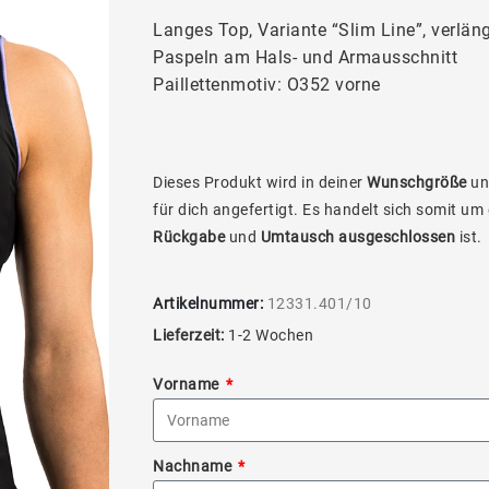
Langes Top, Variante “Slim Line”, verlän
Paspeln am Hals- und Armausschnitt
Paillettenmotiv: O352 vorne
Dieses Produkt wird in deiner
Wunschgröße
un
für dich angefertigt. Es handelt sich somit um
Rückgabe
und
Umtausch ausgeschlossen
ist.
Artikelnummer:
12331.401/10
Lieferzeit:
1-2 Wochen
Vorname
Nachname