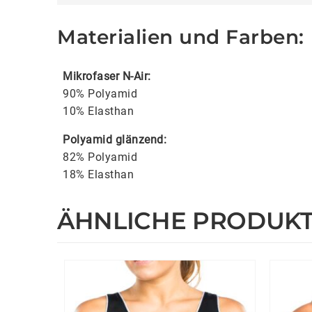
Materialien und Farben:
Mikrofaser N-Air:
90% Polyamid
10% Elasthan
Polyamid glänzend:
82% Polyamid
18% Elasthan
ÄHNLICHE PRODUK