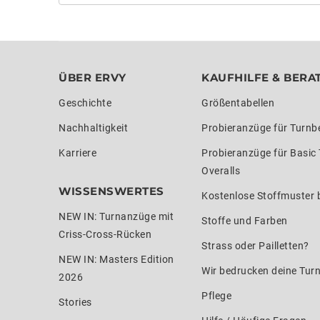
ÜBER ERVY
KAUFHILFE & BERA
Geschichte
Größentabellen
Nachhaltigkeit
Probieranzüge für Turnb
Karriere
Probieranzüge für Basic
Overalls
WISSENSWERTES
Kostenlose Stoffmuster b
NEW IN: Turnanzüge mit
Stoffe und Farben
Criss-Cross-Rücken
Strass oder Pailletten?
NEW IN: Masters Edition
Wir bedrucken deine Tur
2026
Pflege
Stories