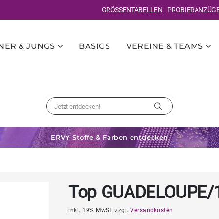
GRÖSSENTABELLEN
PROBIERANZÜG
ER & JUNGS
BASICS
VEREINE & TEAMS
ERVY Stoffe & Farben entdecken
Top GUADELOUPE/
inkl. 19% MwSt. zzgl.
Versandkosten