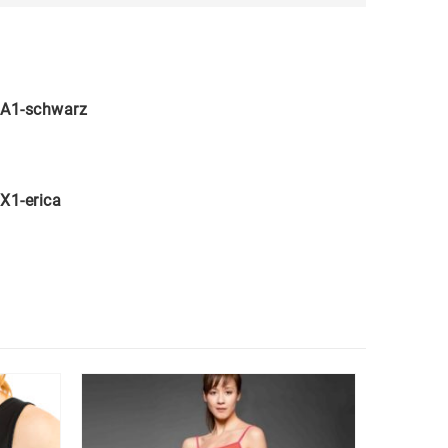
A1-schwarz
X1-erica