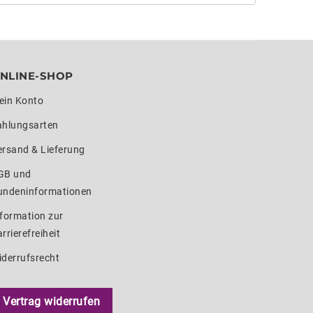
NLINE-SHOP
ein Konto
ahlungsarten
ersand & Lieferung
GB und
undeninformationen
formation zur
rrierefreiheit
iderrufsrecht
Vertrag widerrufen