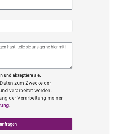
n und akzeptiere sie.
e Daten zum Zwecke der
und verarbeitet werden.
ang der Verarbeitung meiner
rung
.
 anfragen