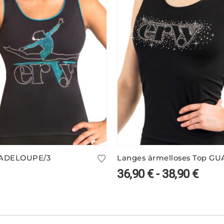
ADELOUPE/3
36,90
€
-
38,90
€