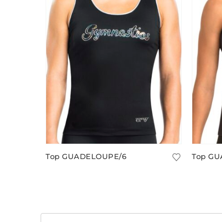
Top GUADELOUPE/6
Top GU