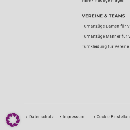
Hilfe / Häufige Fragen
VEREINE & TEAMS
Turnanzüge Damen für V
Turnanzüge Männer für 
Turnkleidung für Verein
›
Datenschutz
Impressum
Cookie-Einstellu