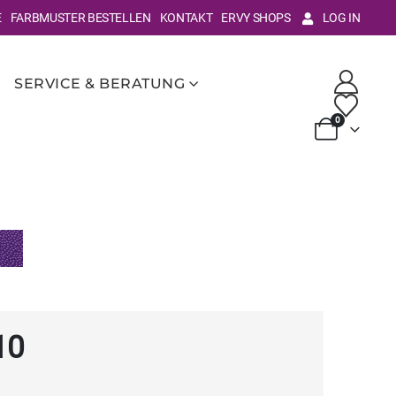
E
FARBMUSTER BESTELLEN
KONTAKT
ERVY SHOPS
LOG IN
SERVICE & BERATUNG
0
10