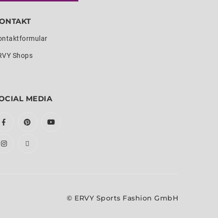
ONTAKT
ontaktformular
RVY Shops
OCIAL MEDIA
© ERVY Sports Fashion GmbH