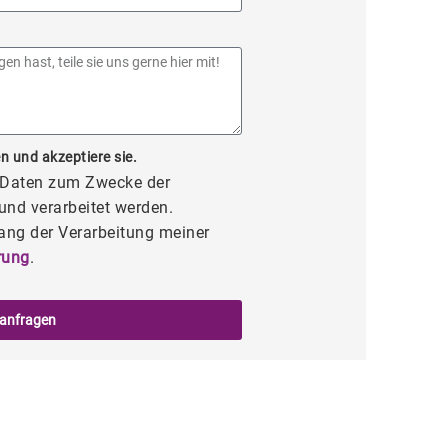
n und akzeptiere sie.
e Daten zum Zwecke der
und verarbeitet werden.
ang der Verarbeitung meiner
rung
.
 anfragen