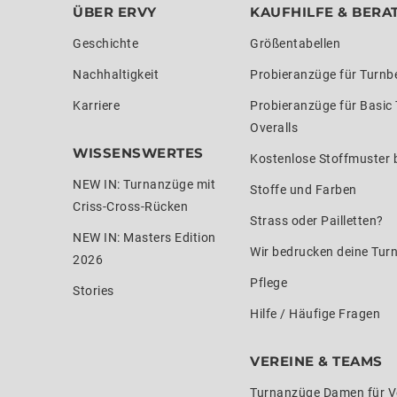
ÜBER ERVY
KAUFHILFE & BERA
Geschichte
Größentabellen
Nachhaltigkeit
Probieranzüge für Turnb
Karriere
Probieranzüge für Basic
Overalls
WISSENSWERTES
Kostenlose Stoffmuster b
NEW IN: Turnanzüge mit
Stoffe und Farben
Criss-Cross-Rücken
Strass oder Pailletten?
NEW IN: Masters Edition
Wir bedrucken deine Tur
2026
Pflege
Stories
Hilfe / Häufige Fragen
VEREINE & TEAMS
Turnanzüge Damen für V