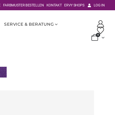
E
FARBMUSTER BESTELLEN
KONTAKT
ERVY SHOPS
LOG IN
SERVICE & BERATUNG
0