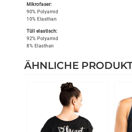
Mikrofaser:
90% Polyamid
10% Elasthan
Tüll elastisch:
92% Polyamid
8% Elasthan
ÄHNLICHE PRODUK