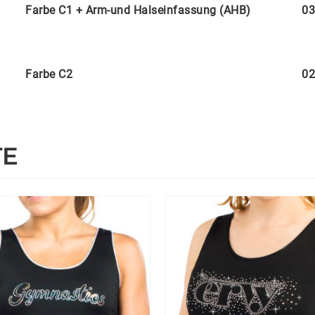
Farbe C1 + Arm-und Halseinfassung (AHB)
03
Farbe C2
02
TE