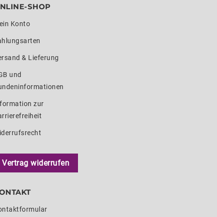
NLINE-SHOP
ein Konto
ahlungsarten
ersand & Lieferung
GB und
undeninformationen
formation zur
rrierefreiheit
iderrufsrecht
Vertrag widerrufen
ONTAKT
ontaktformular