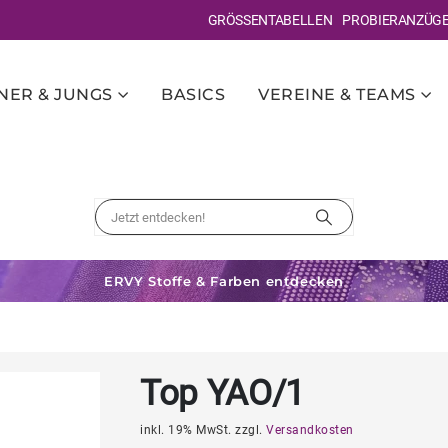
GRÖSSENTABELLEN
PROBIERANZÜG
ER & JUNGS
BASICS
VEREINE & TEAMS
ERVY Stoffe & Farben entdecken
Top YAO/1
inkl. 19% MwSt. zzgl.
Versandkosten