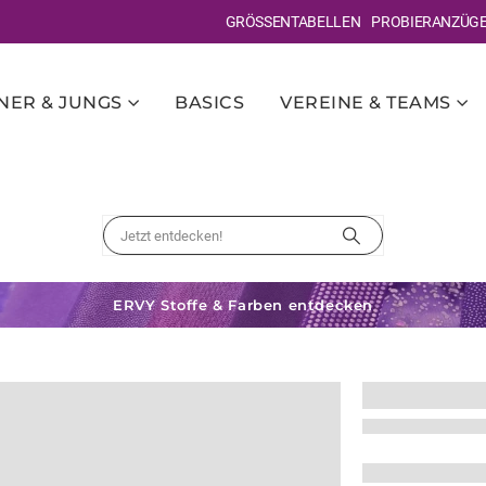
GRÖSSENTABELLEN
PROBIERANZÜG
ER & JUNGS
BASICS
VEREINE & TEAMS
ERVY Stoffe & Farben entdecken