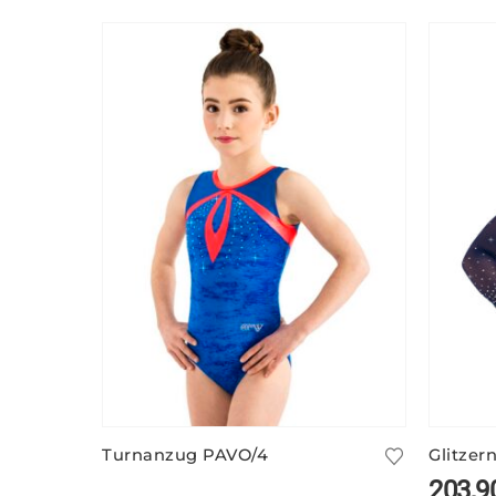
Turnanzug PAVO/4
203,9