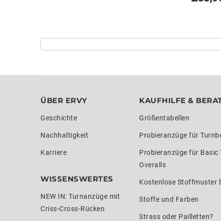
ÜBER ERVY
KAUFHILFE & BERA
Geschichte
Größentabellen
Nachhaltigkeit
Probieranzüge für Turnb
Karriere
Probieranzüge für Basic
Overalls
WISSENSWERTES
Kostenlose Stoffmuster b
NEW IN: Turnanzüge mit
Stoffe und Farben
Criss-Cross-Rücken
Strass oder Pailletten?