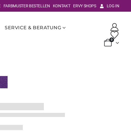
E
FARBMUSTER BESTELLEN
KONTAKT
ERVY SHOPS
LOG IN
SERVICE & BERATUNG
0