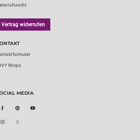
iderrufsrecht
Vertrag widerrufen
ONTAKT
ontaktformular
RVY Shops
OCIAL MEDIA