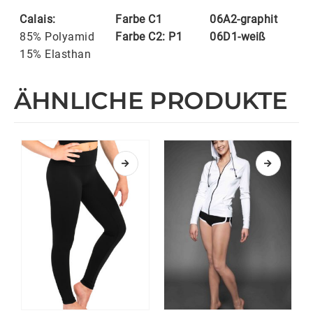
Calais:
Farbe C1
06A2-graphit
85% Polyamid
Farbe C2: P1
06D1-weiß
15% Elasthan
ÄHNLICHE PRODUKTE