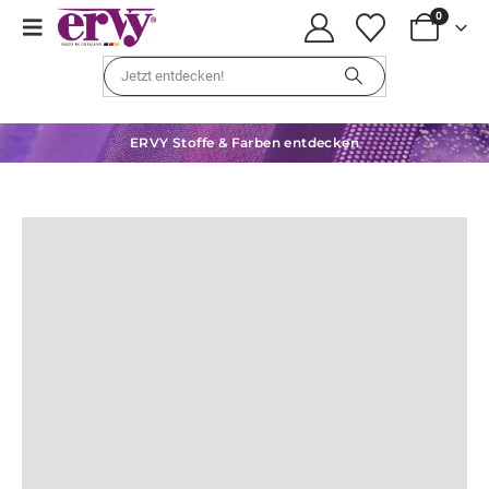
0
ERVY Stoffe & Farben entdecken