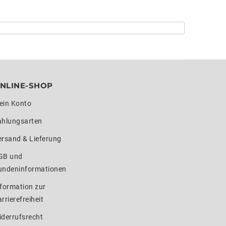
NLINE-SHOP
ein Konto
ahlungsarten
ersand & Lieferung
GB und
undeninformationen
formation zur
rrierefreiheit
iderrufsrecht