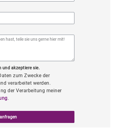
 und akzeptiere sie.
 Daten zum Zwecke der
nd verarbeitet werden.
ng der Verarbeitung meiner
ung
.
 anfragen