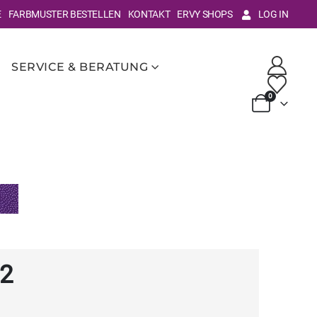
E
FARBMUSTER BESTELLEN
KONTAKT
ERVY SHOPS
LOG IN
SERVICE & BERATUNG
0
/2