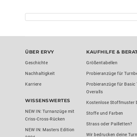
ÜBER ERVY
KAUFHILFE & BERA
Geschichte
Größentabellen
Nachhaltigkeit
Probieranzüge für Turnb
Karriere
Probieranzüge für Basic
Overalls
WISSENSWERTES
Kostenlose Stoffmuster b
NEW IN: Turnanzüge mit
Stoffe und Farben
Criss-Cross-Rücken
Strass oder Pailletten?
NEW IN: Masters Edition
Wir bedrucken deine Tur