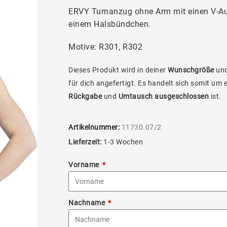
ERVY Turnanzug ohne Arm mit einen V-Aus
einem Halsbündchen.
Motive: R301, R302
Dieses Produkt wird in deiner
Wunschgröße
und
für dich angefertigt. Es handelt sich somit um 
Rückgabe
und
Umtausch ausgeschlossen
ist.
Artikelnummer:
11730.07/2
Lieferzeit:
1-3 Wochen
Vorname
Nachname