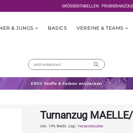
GRÖSSENTABELLEN
PROBIERANZÜG
ER & JUNGS
BASICS
VEREINE & TEAMS
ERVY Stoffe & Farben entdecken
Turnanzug MAELLE
inkl. 19% MwSt. zzgl.
Versandkosten