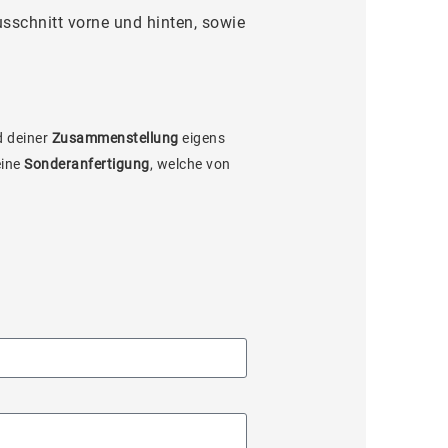
schnitt vorne und hinten, sowie
 deiner
Zusammenstellung
eigens
eine
Sonderanfertigung
, welche von