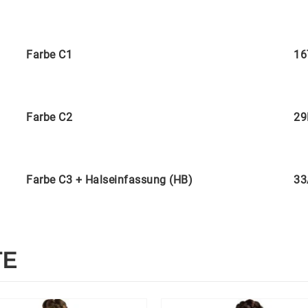
Farbe C1
16
Farbe C2
29
Farbe C3 + Halseinfassung (HB)
33
TE