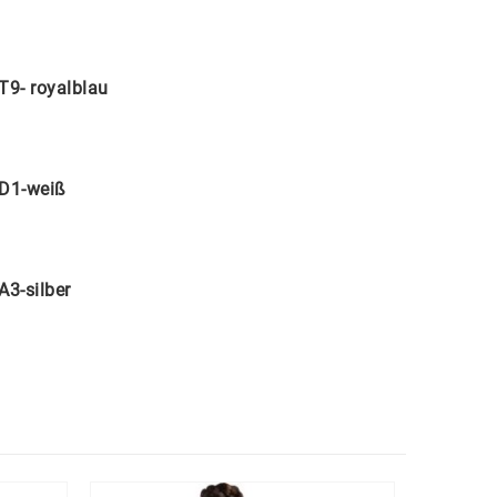
T9- royalblau
D1-weiß
A3-silber