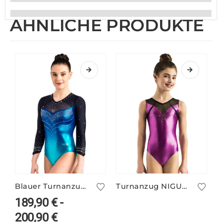
ÄHNLICHE PRODUKTE
Blauer Turnanzug ANNELLA/1
Turnanzug NIGUE/8
189,90
€
-
200,90
€