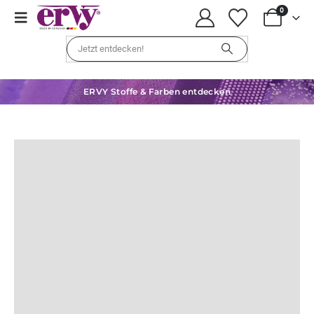
0
ERVY Stoffe & Farben entdecken