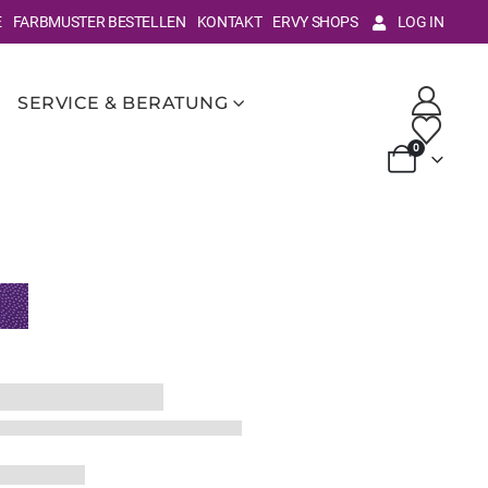
E
FARBMUSTER BESTELLEN
KONTAKT
ERVY SHOPS
LOG IN
SERVICE & BERATUNG
0