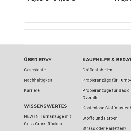
ÜBER ERVY
KAUFHILFE & BERA
Geschichte
Größentabellen
Nachhaltigkeit
Probieranzüge für Turnb
Karriere
Probieranzüge für Basic
Overalls
WISSENSWERTES
Kostenlose Stoffmuster b
NEW IN: Turnanzüge mit
Stoffe und Farben
Criss-Cross-Rücken
Strass oder Pailletten?