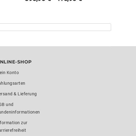
NLINE-SHOP
ein Konto
ahlungsarten
ersand & Lieferung
GB und
undeninformationen
formation zur
rrierefreiheit