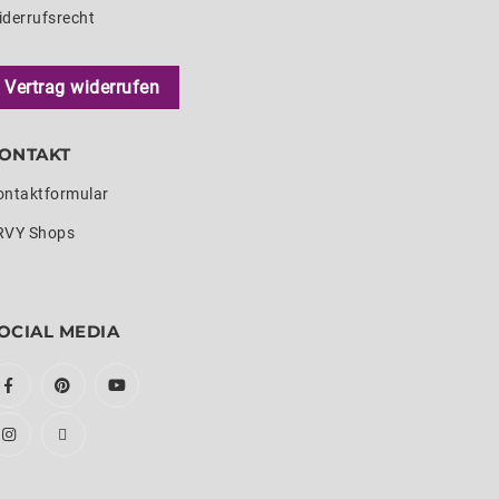
iderrufsrecht
Vertrag widerrufen
ONTAKT
ontaktformular
RVY Shops
OCIAL MEDIA