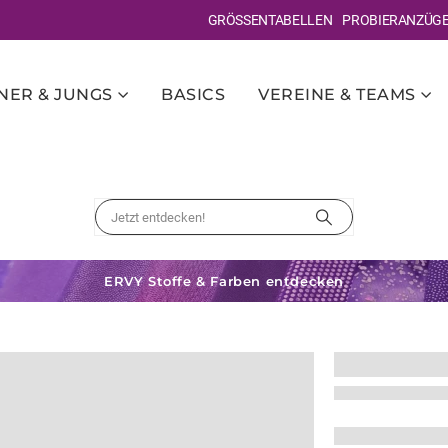
GRÖSSENTABELLEN
PROBIERANZÜG
ER & JUNGS
BASICS
VEREINE & TEAMS
ERVY Stoffe & Farben entdecken