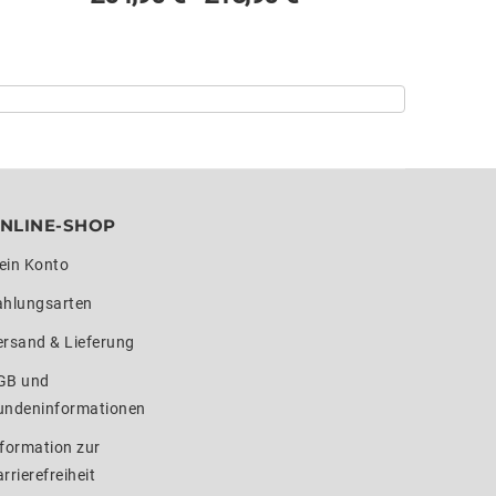
NLINE-SHOP
ein Konto
ahlungsarten
ersand & Lieferung
GB und
undeninformationen
formation zur
rrierefreiheit