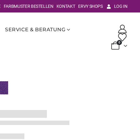
E
FARBMUSTER BESTELLEN
KONTAKT
ERVY SHOPS
LOG IN
SERVICE & BERATUNG
0