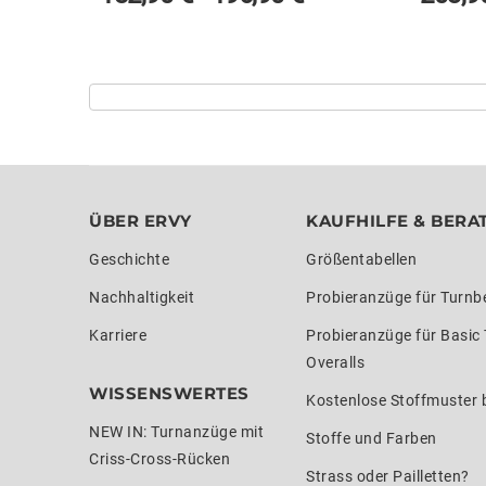
ÜBER ERVY
KAUFHILFE & BERA
Geschichte
Größentabellen
Nachhaltigkeit
Probieranzüge für Turnb
Karriere
Probieranzüge für Basic
Overalls
WISSENSWERTES
Kostenlose Stoffmuster b
NEW IN: Turnanzüge mit
Stoffe und Farben
Criss-Cross-Rücken
Strass oder Pailletten?