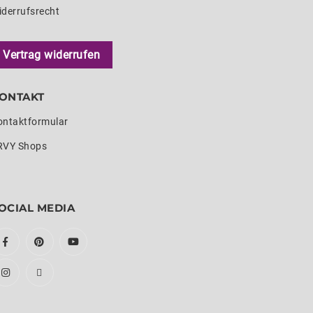
iderrufsrecht
Vertrag widerrufen
ONTAKT
ontaktformular
RVY Shops
OCIAL MEDIA