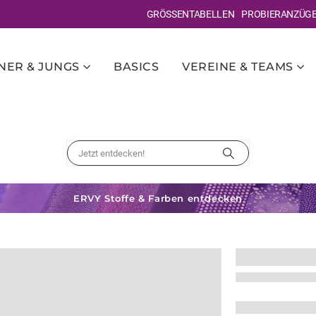
GRÖSSENTABELLEN
PROBIERANZÜG
ER & JUNGS
BASICS
VEREINE & TEAMS
ERVY Stoffe & Farben entdecken