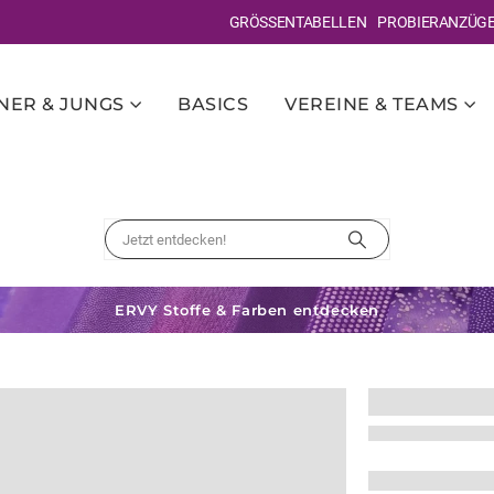
GRÖSSENTABELLEN
PROBIERANZÜG
ER & JUNGS
BASICS
VEREINE & TEAMS
ERVY Stoffe & Farben entdecken