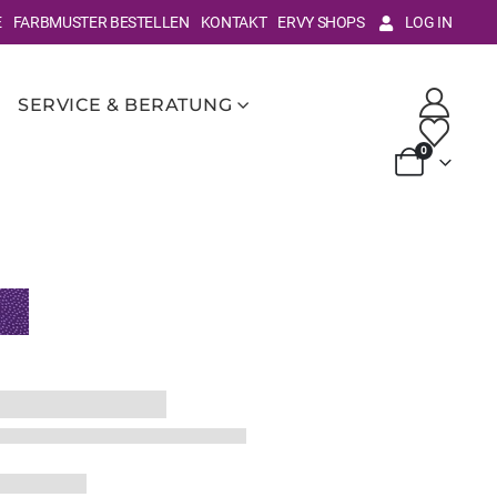
E
FARBMUSTER BESTELLEN
KONTAKT
ERVY SHOPS
LOG IN
SERVICE & BERATUNG
0