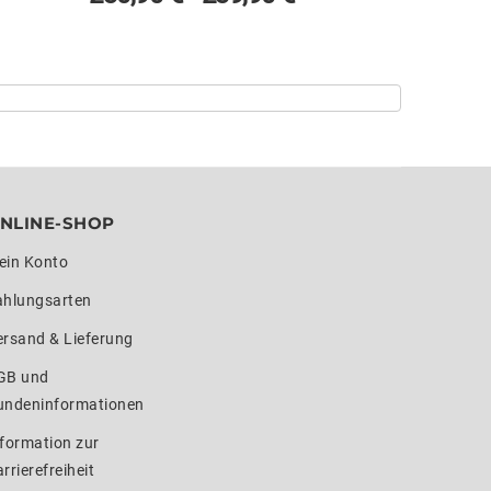
NLINE-SHOP
ein Konto
ahlungsarten
ersand & Lieferung
GB und
undeninformationen
formation zur
rrierefreiheit