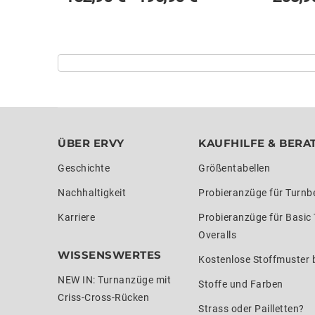
ÜBER ERVY
KAUFHILFE & BERA
Geschichte
Größentabellen
Nachhaltigkeit
Probieranzüge für Turnb
Karriere
Probieranzüge für Basic
Overalls
WISSENSWERTES
Kostenlose Stoffmuster b
NEW IN: Turnanzüge mit
Stoffe und Farben
Criss-Cross-Rücken
Strass oder Pailletten?