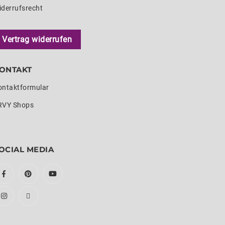
iderrufsrecht
Vertrag widerrufen
ONTAKT
ontaktformular
RVY Shops
OCIAL MEDIA