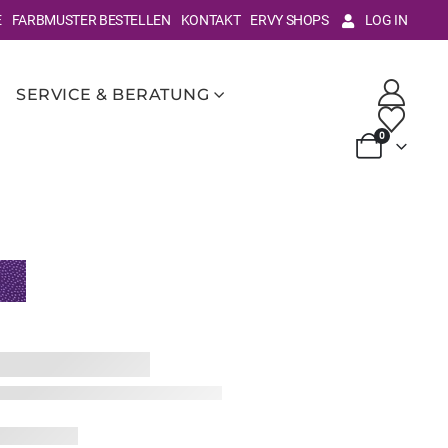
E
FARBMUSTER BESTELLEN
KONTAKT
ERVY SHOPS
LOG IN
SERVICE & BERATUNG
0