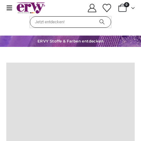
0
ERVY Stoffe & Farben entdecken