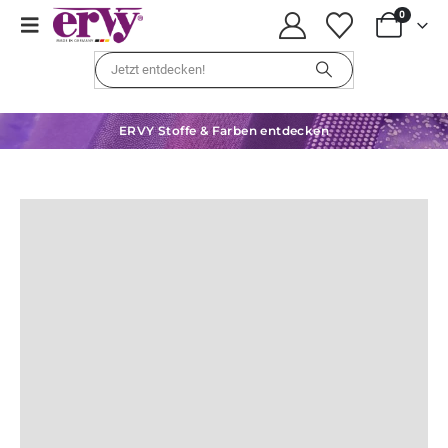
0
ERVY Stoffe & Farben entdecken