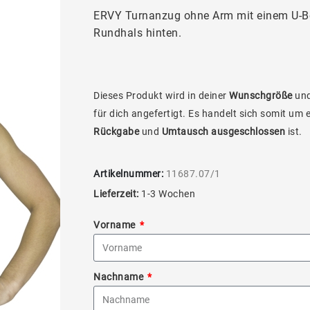
ERVY Turnanzug ohne Arm mit einem U-Bo
Rundhals hinten.
Dieses Produkt wird in deiner
Wunschgröße
und
für dich angefertigt. Es handelt sich somit um 
Rückgabe
und
Umtausch ausgeschlossen
ist.
Artikelnummer:
11687.07/1
Lieferzeit:
1-3 Wochen
Vorname
Nachname