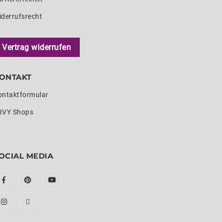
iderrufsrecht
Vertrag widerrufen
ONTAKT
ontaktformular
RVY Shops
OCIAL MEDIA