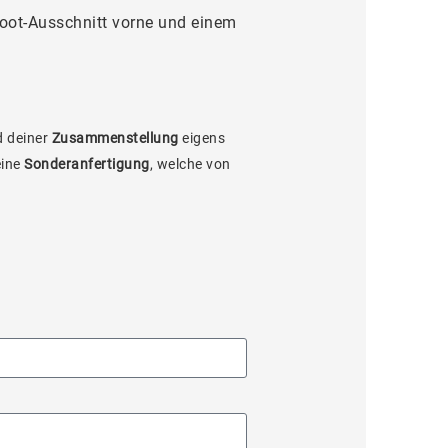
ot-Ausschnitt vorne und einem
 deiner
Zusammenstellung
eigens
eine
Sonderanfertigung
, welche von