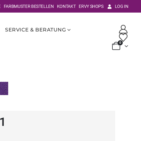
E
FARBMUSTER BESTELLEN
KONTAKT
ERVY SHOPS
LOG IN
SERVICE & BERATUNG
0
1