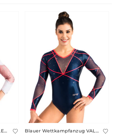
Rosa Wettkampfanzug MILENA/2
Blauer Wettkampfanzug VALERIE/2 mit Neon