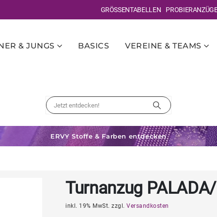
GRÖSSENTABELLEN
PROBIERANZÜG
ER & JUNGS
BASICS
VEREINE & TEAMS
ERVY Stoffe & Farben entdecken
Turnanzug PALADA/
inkl. 19% MwSt. zzgl.
Versandkosten