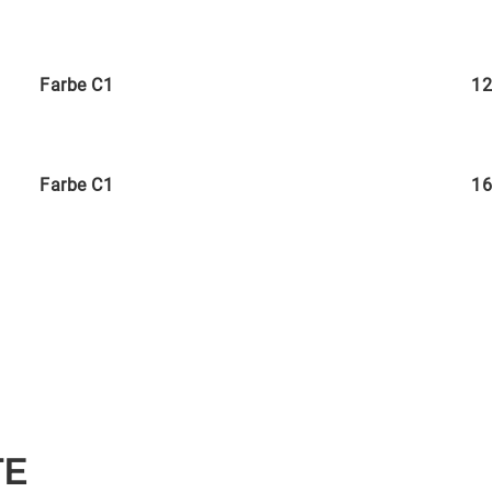
Farbe C1
12
Farbe C1
16
TE