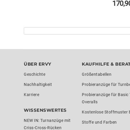
170,9
ÜBER ERVY
KAUFHILFE & BERA
Geschichte
Größentabellen
Nachhaltigkeit
Probieranzüge für Turnb
Karriere
Probieranzüge für Basic
Overalls
WISSENSWERTES
Kostenlose Stoffmuster b
NEW IN: Turnanzüge mit
Stoffe und Farben
Criss-Cross-Rücken