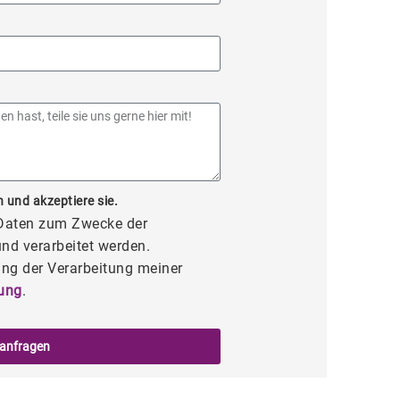
 und akzeptiere sie.
 Daten zum Zwecke der
nd verarbeitet werden.
ng der Verarbeitung meiner
ung
.
 anfragen