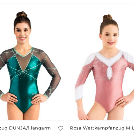
zug DUNJA/1 langarm