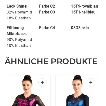
Lack Shine:
Farbe C2
16T9-royalblau
82% Polyamid
Farbe C3
16T1-hellblau
18% Elasthan
Fütterung
Farbe C4
03G3-skin
Mikrofaser:
90% Polyamid
10% Elasthan
ÄHNLICHE PRODUKTE