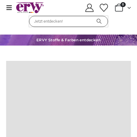
0
ERVY Stoffe & Farben entdecken