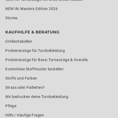
NEW IN: Masters Edition 2026
Stories
KAUFHILFE & BERATUNG
Größentabellen
Probieranzüge für Turnbekleidung
Probieranzüge für Basic Turnanzüge & Overalls
Kostenlose Stoffmuster bestellen
Stoffe und Farben
Strass oder Pailletten?
Wir bedrucken deine Turnbekleidung
Pflege
Hilfe / Häufige Fragen