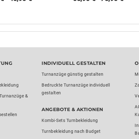
TUNG
INDIVIDUELL GESTALTEN
O
Turnanzüge günstig gestalten
M
ekleidung
Bedruckte Turnanzüge individuell
Z
gestalten
 Turnanzüge &
V
A
ANGEBOTE & AKTIONEN
estellen
K
Kombi-Sets Turnbekleidung
In
Turnbekleidung nach Budget
Ba