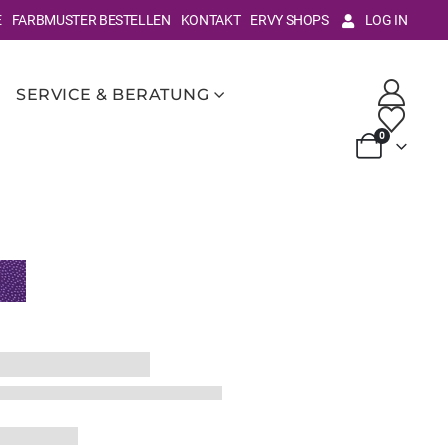
E
FARBMUSTER BESTELLEN
KONTAKT
ERVY SHOPS
LOG IN
SERVICE & BERATUNG
0