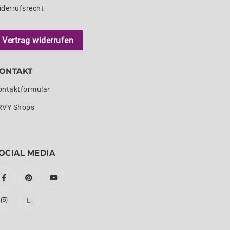
iderrufsrecht
Vertrag widerrufen
ONTAKT
ontaktformular
RVY Shops
OCIAL MEDIA