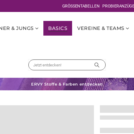
GRÖSSENTABELLEN
PROBIERANZÜG
ER & JUNGS
BASICS
VEREINE & TEAMS
ERVY Stoffe & Farben entdecken