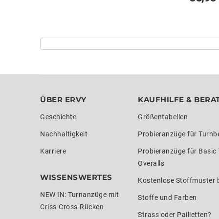
ÜBER ERVY
KAUFHILFE & BERA
Geschichte
Größentabellen
Nachhaltigkeit
Probieranzüge für Turnb
Karriere
Probieranzüge für Basic
Overalls
WISSENSWERTES
Kostenlose Stoffmuster b
NEW IN: Turnanzüge mit
Stoffe und Farben
Criss-Cross-Rücken
Strass oder Pailletten?