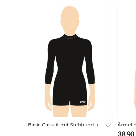
Basic Catsuit mit Stehbund und 3/4 Arm
38,90