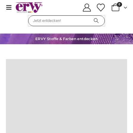
0
ERVY Stoffe & Farben entdecken