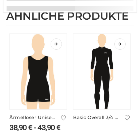
ÄHNLICHE PRODUKTE
Ärmelloser Unisex Catsuit in vielen Farben
Basic Overall 3/4 Arm mit Stehbund
38,90
€
-
43,90
€