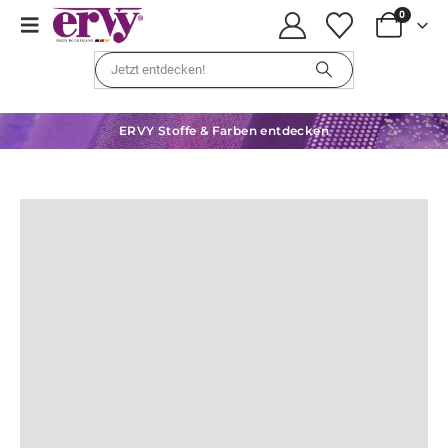
0
ERVY Stoffe & Farben entdecken