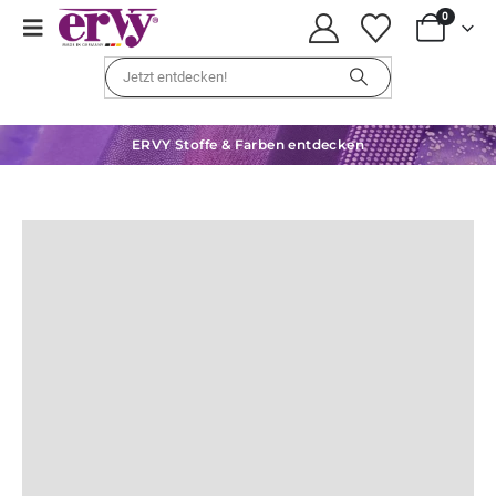
0
ERVY Stoffe & Farben entdecken