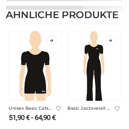
ÄHNLICHE PRODUKTE
Unisex Basic Catsuit Kurzarm mit Rundhals
Basic Jazzoverall mit Rundhals Kurzarm
51,90
€
-
64,90
€