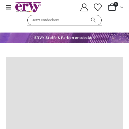
0
ERVY Stoffe & Farben entdecken