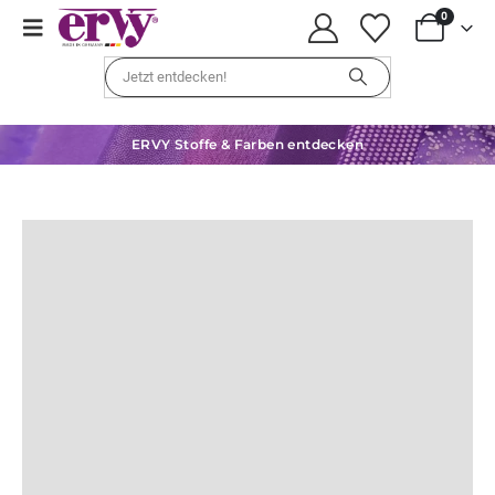
0
ERVY Stoffe & Farben entdecken