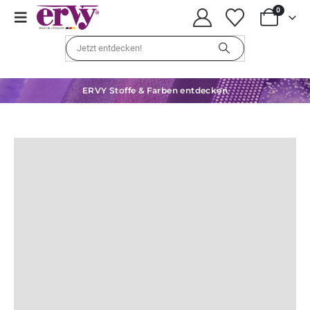
0
ERVY Stoffe & Farben entdecken