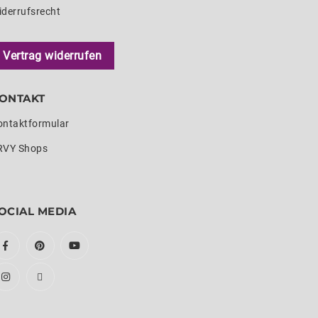
iderrufsrecht
Vertrag widerrufen
ONTAKT
ontaktformular
RVY Shops
OCIAL MEDIA