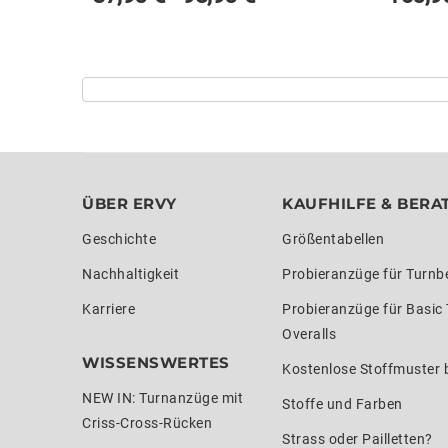
ÜBER ERVY
KAUFHILFE & BERA
Geschichte
Größentabellen
Nachhaltigkeit
Probieranzüge für Turnb
Karriere
Probieranzüge für Basic
Overalls
WISSENSWERTES
Kostenlose Stoffmuster b
NEW IN: Turnanzüge mit
Stoffe und Farben
Criss-Cross-Rücken
Strass oder Pailletten?