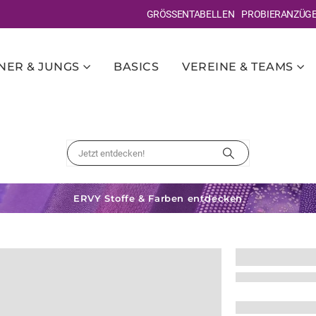
GRÖSSENTABELLEN
PROBIERANZÜG
ER & JUNGS
BASICS
VEREINE & TEAMS
ERVY Stoffe & Farben entdecken