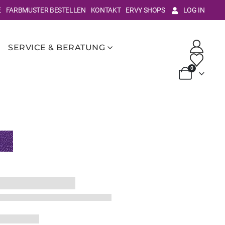
E
FARBMUSTER BESTELLEN
KONTAKT
ERVY SHOPS
LOG IN
SERVICE & BERATUNG
0