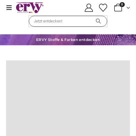
0
ERVY Stoffe & Farben entdecken