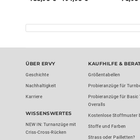
ÜBER ERVY
KAUFHILFE & BERA
Geschichte
Größentabellen
Nachhaltigkeit
Probieranzüge für Turnb
Karriere
Probieranzüge für Basic
Overalls
WISSENSWERTES
Kostenlose Stoffmuster b
NEW IN: Turnanzüge mit
Stoffe und Farben
Criss-Cross-Rücken
Strass oder Pailletten?