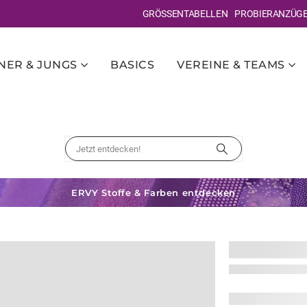
GRÖSSENTABELLEN
PROBIERANZÜG
ER & JUNGS
BASICS
VEREINE & TEAMS
ERVY Stoffe & Farben entdecken