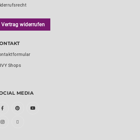
iderrufsrecht
Vertrag widerrufen
ONTAKT
ontaktformular
RVY Shops
OCIAL MEDIA