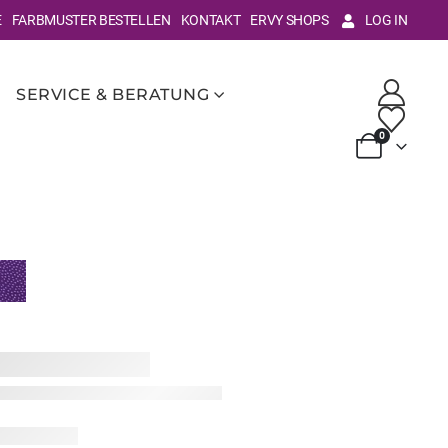
E
FARBMUSTER BESTELLEN
KONTAKT
ERVY SHOPS
LOG IN
SERVICE & BERATUNG
0