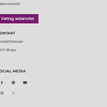
iderrufsrecht
Vertrag widerrufen
ONTAKT
ontaktformular
RVY Shops
OCIAL MEDIA