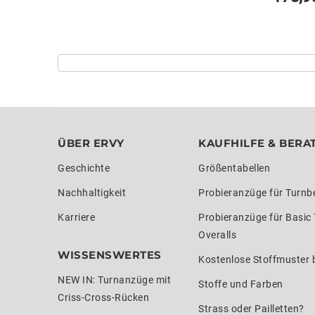
ÜBER ERVY
KAUFHILFE & BERA
Geschichte
Größentabellen
Nachhaltigkeit
Probieranzüge für Turnb
Karriere
Probieranzüge für Basic
Overalls
WISSENSWERTES
Kostenlose Stoffmuster b
NEW IN: Turnanzüge mit
Stoffe und Farben
Criss-Cross-Rücken
Strass oder Pailletten?