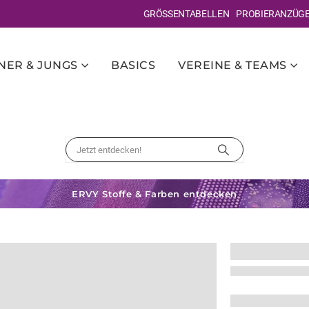
GRÖSSENTABELLEN
PROBIERANZÜG
ER & JUNGS
BASICS
VEREINE & TEAMS
ERVY Stoffe & Farben entdecken