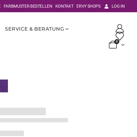
E
FARBMUSTER BESTELLEN
KONTAKT
ERVY SHOPS
LOG IN
SERVICE & BERATUNG
0