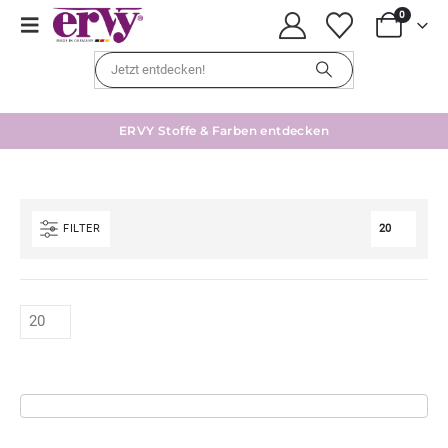
0
ERVY Stoffe & Farben entdecken
FILTER