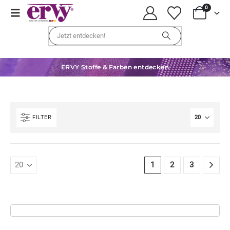
0
ERVY Stoffe & Farben entdecken
FILTER
1
2
3