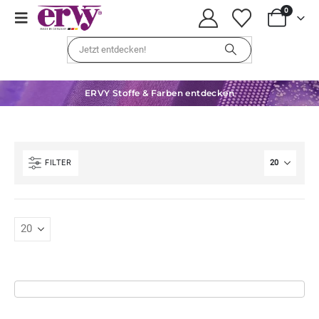
0
ERVY Stoffe & Farben entdecken
FILTER