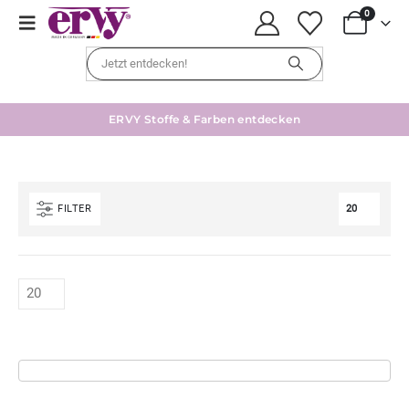
0
ERVY Stoffe & Farben entdecken
FILTER