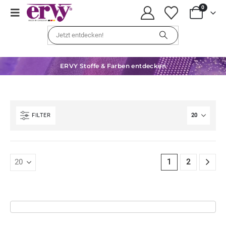
0
ERVY Stoffe & Farben entdecken
FILTER
1
2