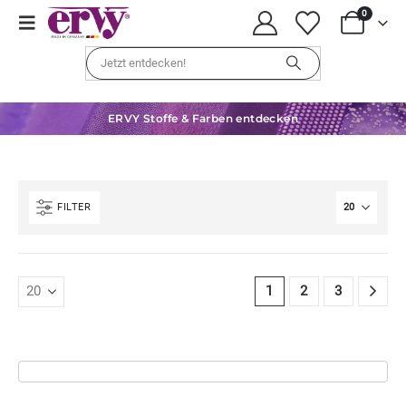
0
ERVY Stoffe & Farben entdecken
FILTER
1
2
3