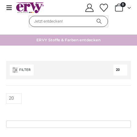
0
ERVY Stoffe & Farben entdecken
FILTER