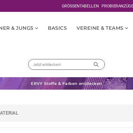
GRÖSSENTABELLEN
PROBIERANZÜG
ER & JUNGS
BASICS
VEREINE & TEAMS
ERVY Stoffe & Farben entdecken
ATERIAL