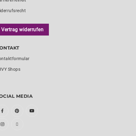
rrierefreiheit
iderrufsrecht
Vertrag widerrufen
ONTAKT
ontaktformular
RVY Shops
OCIAL MEDIA