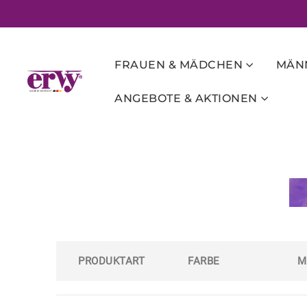
FRAUEN & MÄDCHEN
MÄNN
ANGEBOTE & AKTIONEN
PRODUKTART
FARBE
M