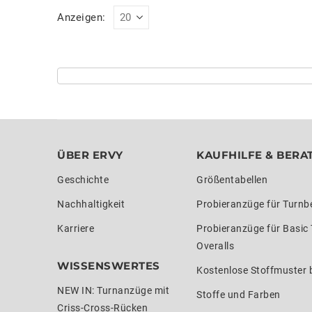
Anzeigen:
ÜBER ERVY
KAUFHILFE & BERA
Geschichte
Größentabellen
Nachhaltigkeit
Probieranzüge für Turnb
Karriere
Probieranzüge für Basic
Overalls
WISSENSWERTES
Kostenlose Stoffmuster b
NEW IN: Turnanzüge mit
Stoffe und Farben
Criss-Cross-Rücken