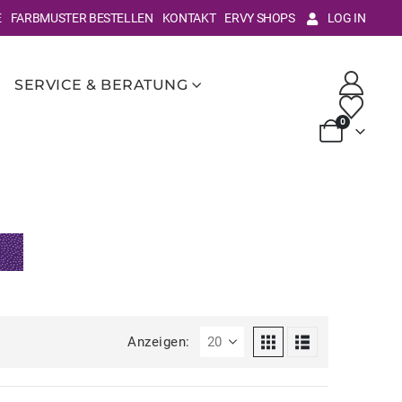
E
FARBMUSTER BESTELLEN
KONTAKT
ERVY SHOPS
LOG IN
SERVICE & BERATUNG
0
Anzeigen: