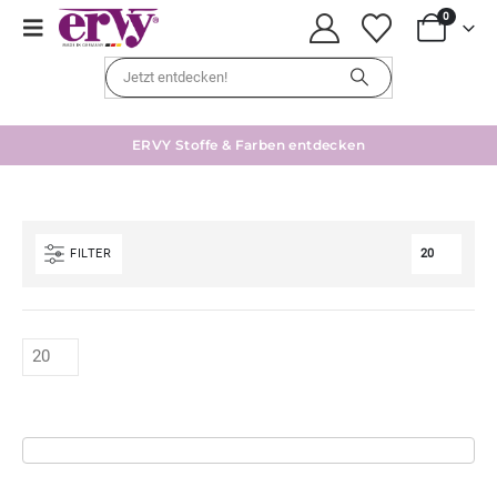
0
ERVY Stoffe & Farben entdecken
FILTER