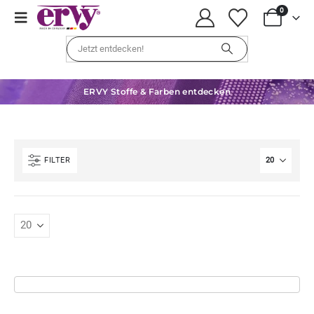
0
ERVY Stoffe & Farben entdecken
FILTER