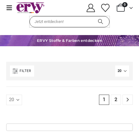
0
ERVY Stoffe & Farben entdecken
FILTER
1
2