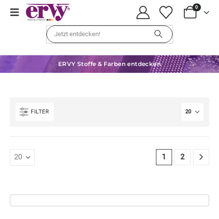
0
ERVY Stoffe & Farben entdecken
FILTER
1
2