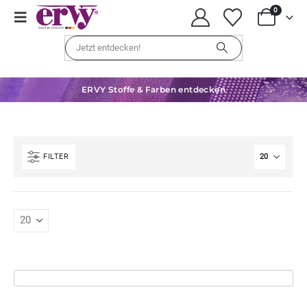
0
ERVY Stoffe & Farben entdecken
FILTER