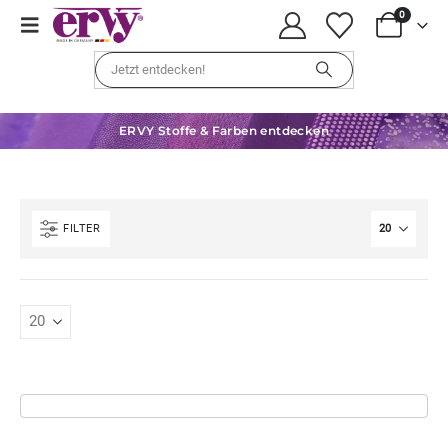
0
ERVY Stoffe & Farben entdecken
FILTER