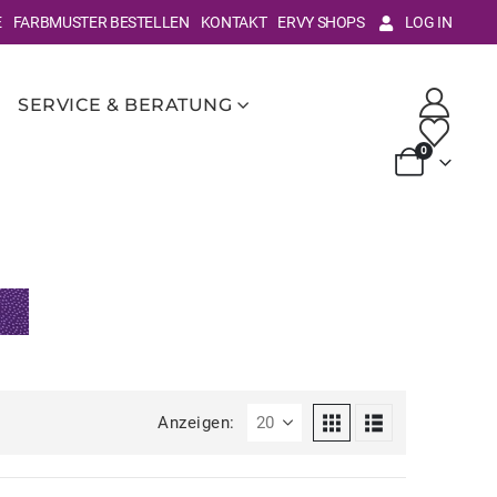
E
FARBMUSTER BESTELLEN
KONTAKT
ERVY SHOPS
LOG IN
SERVICE & BERATUNG
0
Anzeigen: