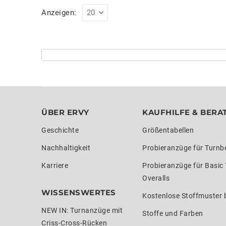
Anzeigen:
ÜBER ERVY
KAUFHILFE & BERA
Geschichte
Größentabellen
Nachhaltigkeit
Probieranzüge für Turnb
Karriere
Probieranzüge für Basic
Overalls
WISSENSWERTES
Kostenlose Stoffmuster b
NEW IN: Turnanzüge mit
Stoffe und Farben
Criss-Cross-Rücken