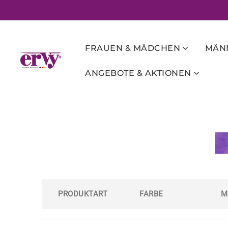
FRAUEN & MÄDCHEN
MÄNN
ANGEBOTE & AKTIONEN
PRODUKTART
FARBE
M