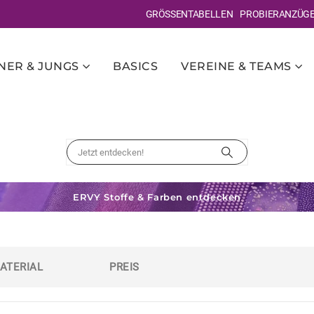
GRÖSSENTABELLEN
PROBIERANZÜG
ER & JUNGS
BASICS
VEREINE & TEAMS
ERVY Stoffe & Farben entdecken
ATERIAL
PREIS