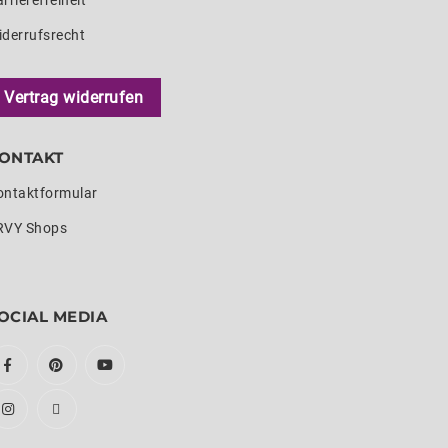
rrierefreiheit
iderrufsrecht
Vertrag widerrufen
ONTAKT
ontaktformular
RVY Shops
OCIAL MEDIA