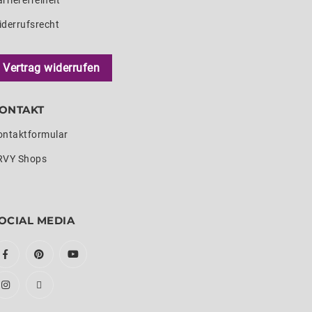
rrierefreiheit
iderrufsrecht
Vertrag widerrufen
ONTAKT
ontaktformular
RVY Shops
OCIAL MEDIA