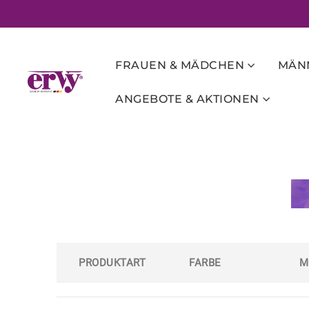
FRAUEN & MÄDCHEN
MÄNN
ANGEBOTE & AKTIONEN
PRODUKTART
FARBE
M