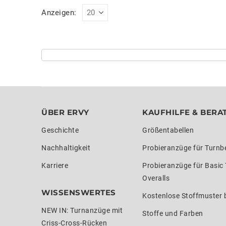
Anzeigen:
ÜBER ERVY
KAUFHILFE & BERA
Geschichte
Größentabellen
Nachhaltigkeit
Probieranzüge für Turnb
Karriere
Probieranzüge für Basic
Overalls
WISSENSWERTES
Kostenlose Stoffmuster b
NEW IN: Turnanzüge mit
Stoffe und Farben
Criss-Cross-Rücken