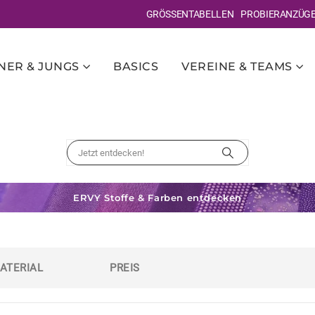
GRÖSSENTABELLEN
PROBIERANZÜG
ER & JUNGS
BASICS
VEREINE & TEAMS
ERVY Stoffe & Farben entdecken
ATERIAL
PREIS