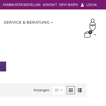
E
FARBMUSTER BESTELLEN
KONTAKT
ERVY SHOPS
LOG IN
SERVICE & BERATUNG
0
Anzeigen: