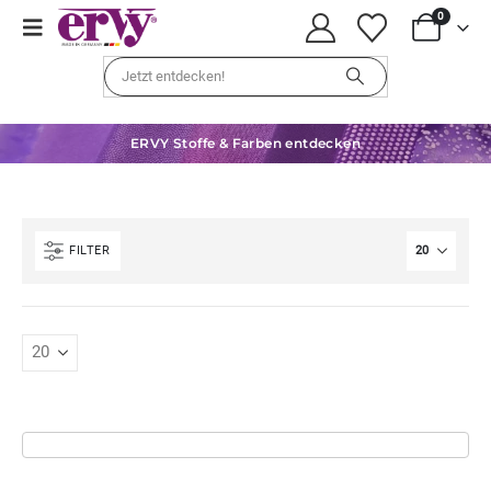
0
ERVY Stoffe & Farben entdecken
FILTER