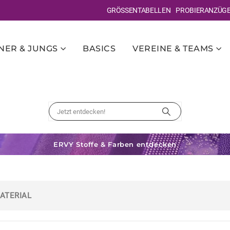
GRÖSSENTABELLEN
PROBIERANZÜG
ER & JUNGS
BASICS
VEREINE & TEAMS
ERVY Stoffe & Farben entdecken
ATERIAL