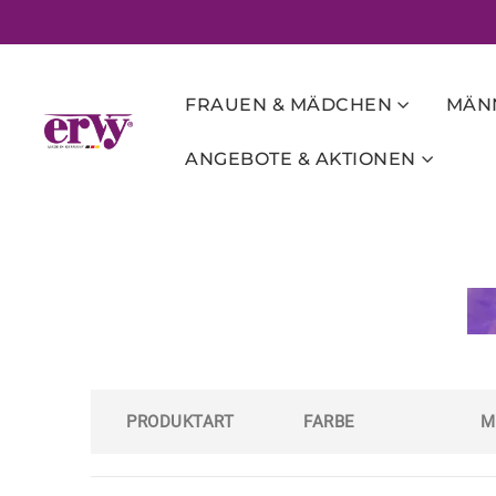
FRAUEN & MÄDCHEN
MÄNN
ANGEBOTE & AKTIONEN
PRODUKTART
FARBE
M