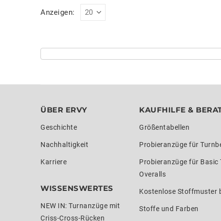
Anzeigen:
ÜBER ERVY
KAUFHILFE & BERA
Geschichte
Größentabellen
Nachhaltigkeit
Probieranzüge für Turnb
Karriere
Probieranzüge für Basic
Overalls
WISSENSWERTES
Kostenlose Stoffmuster b
NEW IN: Turnanzüge mit
Stoffe und Farben
Criss-Cross-Rücken