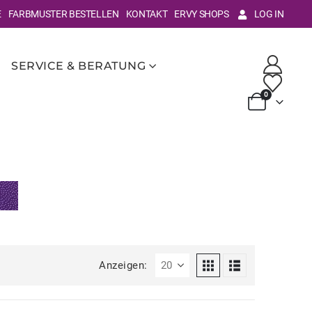
E
FARBMUSTER BESTELLEN
KONTAKT
ERVY SHOPS
LOG IN
SERVICE & BERATUNG
0
Anzeigen: