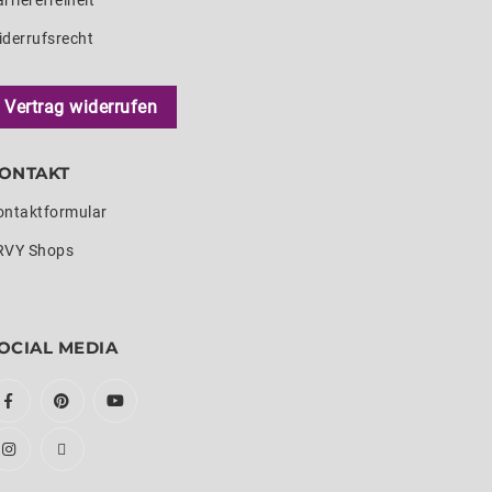
rrierefreiheit
iderrufsrecht
Vertrag widerrufen
ONTAKT
ontaktformular
RVY Shops
OCIAL MEDIA