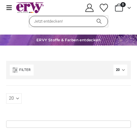
0
ERVY Stoffe & Farben entdecken
FILTER