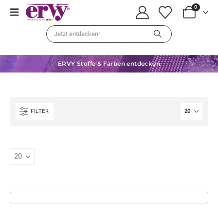
0
ERVY Stoffe & Farben entdecken
FILTER