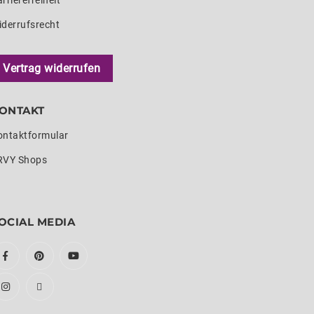
rrierefreiheit
iderrufsrecht
Vertrag widerrufen
ONTAKT
ontaktformular
RVY Shops
OCIAL MEDIA