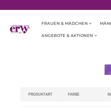
FRAUEN & MÄDCHEN
MÄNN
ANGEBOTE & AKTIONEN
PRODUKTART
FARBE
M