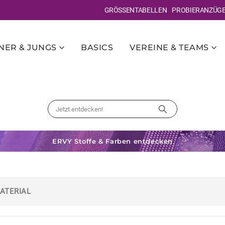
GRÖSSENTABELLEN
PROBIERANZÜG
ER & JUNGS
BASICS
VEREINE & TEAMS
ERVY Stoffe & Farben entdecken
ATERIAL