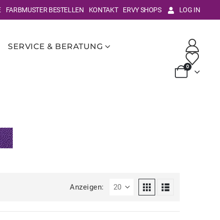
E
FARBMUSTER BESTELLEN
KONTAKT
ERVY SHOPS
LOG IN
SERVICE & BERATUNG
0
Anzeigen: