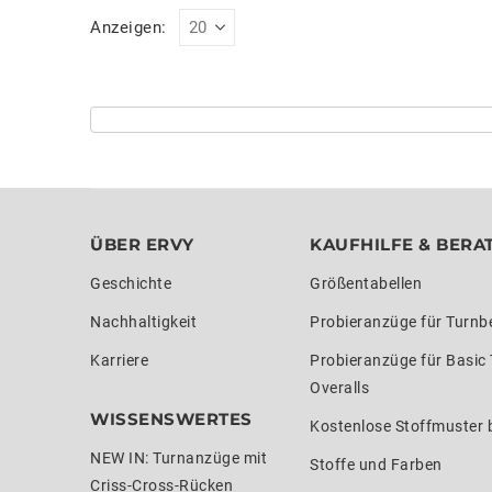
Anzeigen:
ÜBER ERVY
KAUFHILFE & BERA
Geschichte
Größentabellen
Nachhaltigkeit
Probieranzüge für Turnb
Karriere
Probieranzüge für Basic
Overalls
WISSENSWERTES
Kostenlose Stoffmuster b
NEW IN: Turnanzüge mit
Stoffe und Farben
Criss-Cross-Rücken